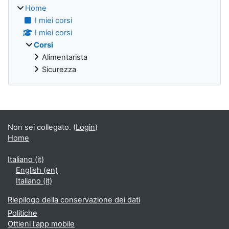
Home
I miei corsi
I miei corsi
Corsi
Alimentarista
Sicurezza
Blocchi supplementari
Non sei collegato. (
Login
)
Home
Italiano ‎(it)‎
English ‎(en)‎
Italiano ‎(it)‎
Riepilogo della conservazione dei dati
Politiche
Ottieni l'app mobile