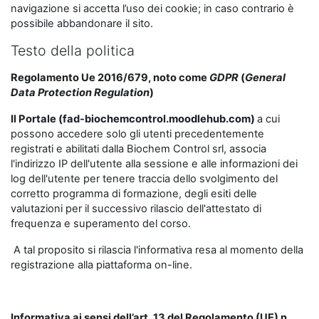
navigazione si accetta l’uso dei cookie; in caso contrario è
possibile abbandonare il sito.
Testo della politica
Regolamento Ue 2016/679, noto come
GDPR
(
General
Data Protection Regulation
)
Il Portale (fad-biochemcontrol.moodlehub.com)
a cui
possono accedere solo gli utenti precedentemente
registrati e abilitati dalla Biochem Control srl, associa
l'indirizzo IP dell'utente alla sessione e alle informazioni dei
log dell'utente per tenere traccia dello svolgimento del
corretto programma di formazione, degli esiti delle
valutazioni per il successivo rilascio dell'attestato di
frequenza e superamento del corso.
A tal proposito si rilascia l'informativa resa al momento della
registrazione alla piattaforma on-line.
Informativa ai sensi dell’art. 13 del Regolamento (UE) n.