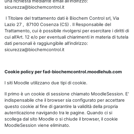
una richiesta mediante email all’indirizzo:
sicurezza@biochemcontrol.it
l Titolare del trattamento dati è Biochem Control srl, Via
Lazio 27 , 87100 Cosenza (CS) . Il Responsabile del
Trattamento, cui è possibile rivolgersi per esercitare i diritti di
cui all'Art. 12 e/o per eventuali chiarimenti in materia di tutela
dati personali è raggiungibile all’indirizzo:
sicurezza@biochemcontrol.it
Cookie policy per fad-biochemcontrol.moodlehub.com
I siti Moodle utilizzano due tipi di cookie.
Il primo è un cookie di sessione chiamato MoodleSession. E'
indispensabile che il browser sia configurato per accettare
questo cookie al fine di garantire la validità della propria
autenticazione navigando tra le pagine. Quando ci si
scollega dal sito Moodle o si chiude il browser, il cookie
MoodleSession viene eliminato.