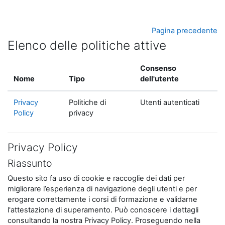
Vai al contenuto principale
Pagina precedente
Elenco delle politiche attive
Consenso
Nome
Tipo
dell'utente
Privacy
Politiche di
Utenti autenticati
Policy
privacy
Privacy Policy
Riassunto
Questo sito fa uso di cookie e raccoglie dei dati per
migliorare l’esperienza di navigazione degli utenti e per
erogare correttamente i corsi di formazione e validarne
l'attestazione di superamento. Può conoscere i dettagli
consultando la nostra Privacy Policy. Proseguendo nella